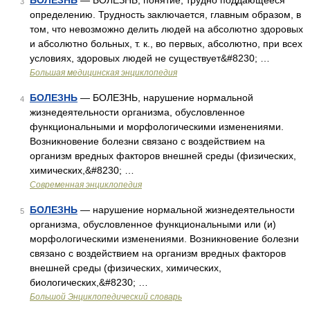
БОЛЕЗНЬ
— БОЛЕЗНЬ, понятие, трудно поддающееся
3
определению. Трудность заключается, главным образом, в
том, что невозможно делить людей на абсолютно здоровых
и абсолютно больных, т. к., во первых, абсолютно, при всех
условиях, здоровых людей не существует&#8230; …
Большая медицинская энциклопедия
БОЛЕЗНЬ
— БОЛЕЗНЬ, нарушение нормальной
4
жизнедеятельности организма, обусловленное
функциональными и морфологическими изменениями.
Возникновение болезни связано с воздействием на
организм вредных факторов внешней среды (физических,
химических,&#8230; …
Современная энциклопедия
БОЛЕЗНЬ
— нарушение нормальной жизнедеятельности
5
организма, обусловленное функциональными или (и)
морфологическими изменениями. Возникновение болезни
связано с воздействием на организм вредных факторов
внешней среды (физических, химических,
биологических,&#8230; …
Большой Энциклопедический словарь