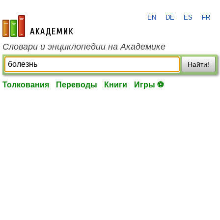
EN
DE
ES
FR
academic.ru
Словари и энциклопедии на Академике
Найти!
Толкования
Переводы
Книги
Игры ⚽