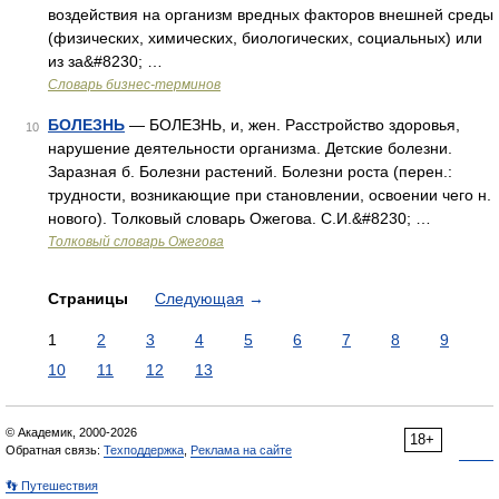
воздействия на организм вредных факторов внешней среды
(физических, химических, биологических, социальных) или
из за&#8230; …
Словарь бизнес-терминов
БОЛЕЗНЬ
— БОЛЕЗНЬ, и, жен. Расстройство здоровья,
10
нарушение деятельности организма. Детские болезни.
Заразная б. Болезни растений. Болезни роста (перен.:
трудности, возникающие при становлении, освоении чего н.
нового). Толковый словарь Ожегова. С.И.&#8230; …
Толковый словарь Ожегова
Страницы
Следующая
→
1
2
3
4
5
6
7
8
9
10
11
12
13
© Академик, 2000-2026
18+
Обратная связь:
Техподдержка
,
Реклама на сайте
👣 Путешествия